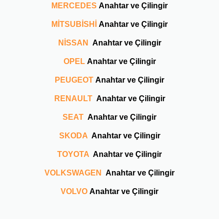
MERCEDES
Anahtar ve Çilingir
MİTSUBİSHİ
Anahtar ve Çilingir
NİSSAN
Anahtar ve Çilingir
OPEL
Anahtar ve Çilingir
PEUGEOT
Anahtar ve Çilingir
RENAULT
Anahtar ve Çilingir
SEAT
Anahtar ve Çilingir
SKODA
Anahtar ve Çilingir
TOYOTA
Anahtar ve Çilingir
VOLKSWAGEN
Anahtar ve Çilingir
VOLVO
Anahtar ve Çilingir