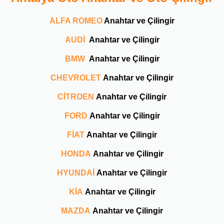
ALFA ROMEO
Anahtar ve Çilingir
AUDİ
Anahtar ve Çilingir
BMW
Anahtar ve Çilingir
CHEVROLET
Anahtar ve Çilingir
CİTROEN
Anahtar ve Çilingir
FORD
Anahtar ve Çilingir
FİAT
Anahtar ve Çilingir
HONDA
Anahtar ve Çilingir
HYUNDAİ
Anahtar ve Çilingir
KİA
Anahtar ve Çilingir
MAZDA
Anahtar ve Çilingir