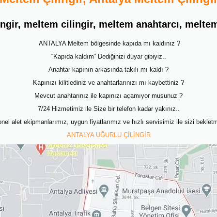
ingir, meltem cilingir, meltem anahtarcı, melte
ANTALYA Meltem bölgesinde kapıda mı kaldınız ?
“Kapıda kaldım” Dediğinizi duyar gibiyiz..
Anahtar kapının arkasında takılı mı kaldı ?
Kapınızı kilitlediniz ve anahtarlarınızı mı kaybettiniz ?
Mevcut anahtarınız ile kapınızı açamıyor musunuz ?
7/24 Hizmetimiz ile Size bir telefon kadar yakınız..
el alet ekipmanlarımız, uygun fiyatlarımız ve hızlı servisimiz ile sizi beklet
ANTALYA UĞURLU ÇİLİNGİR