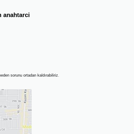
m anahtarci
meden sorunu ortadan kaldırabiliriz.