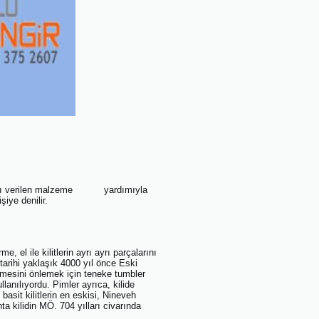
uk adı verilen malzeme yardımıyla
iye denilir.
, el ile kilitlerin ayrı ayrı parçalarını
 tarihi yaklaşık 4000 yıl önce Eski
tmesini önlemek için teneke tumbler
llanılıyordu. Pimler ayrıca, kilide
 basit kilitlerin en eskisi, Nineveh
ta kilidin MÖ. 704 yılları civarında