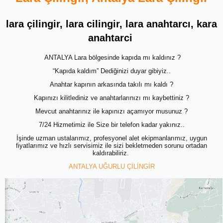
lara çilingir, lara cilingir, lara anahtarcı, kara
anahtarci
ANTALYA Lara bölgesinde kapıda mı kaldınız ?
“Kapıda kaldım” Dediğinizi duyar gibiyiz..
Anahtar kapının arkasında takılı mı kaldı ?
Kapınızı kilitlediniz ve anahtarlarınızı mı kaybettiniz ?
Mevcut anahtarınız ile kapınızı açamıyor musunuz ?
7/24 Hizmetimiz ile Size bir telefon kadar yakınız..
İşinde uzman ustalarımız, profesyonel alet ekipmanlarımız, uygun
fiyatlarımız ve hızlı servisimiz ile sizi bekletmeden sorunu ortadan
kaldırabiliriz.
ANTALYA UĞURLU ÇİLİNGİR