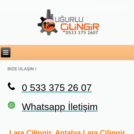
BİZE ULAŞIN !
0 533 375 26 07
Whatsapp İletişim
Lara Çilingir, Antalya Lara Çilingir