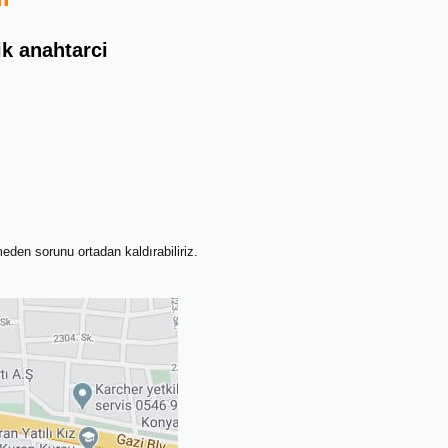
arik anahtarci
meden sorunu ortadan kaldırabiliriz.