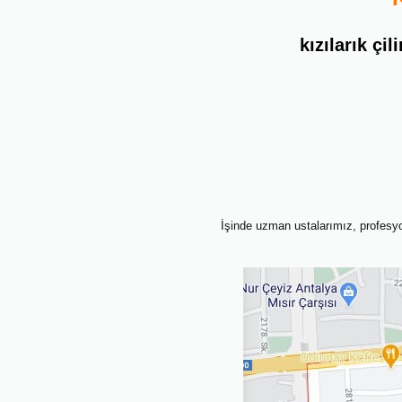
kızılarık çil
İşinde uzman ustalarımız, profesyon