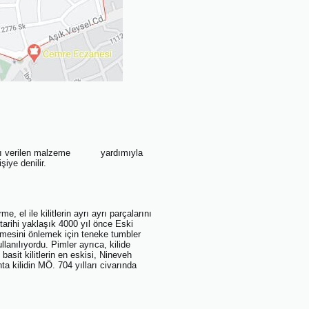
uk adı verilen malzeme yardımıyla
iye denilir.
, el ile kilitlerin ayrı ayrı parçalarını
 tarihi yaklaşık 4000 yıl önce Eski
tmesini önlemek için teneke tumbler
llanılıyordu. Pimler ayrıca, kilide
 basit kilitlerin en eskisi, Nineveh
ta kilidin MÖ. 704 yılları civarında