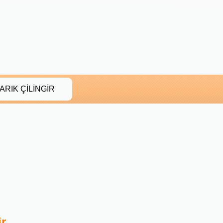
LARIK ÇİLİNGİR
ir