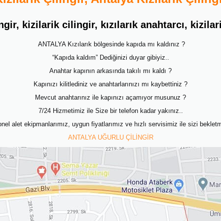
ingir, kizilarik cilingir, kızılarık anahtarcı, kizil
ANTALYA Kızılarık bölgesinde kapıda mı kaldınız ?
“Kapıda kaldım” Dediğinizi duyar gibiyiz..
Anahtar kapının arkasında takılı mı kaldı ?
Kapınızı kilitlediniz ve anahtarlarınızı mı kaybettiniz ?
Mevcut anahtarınız ile kapınızı açamıyor musunuz ?
7/24 Hizmetimiz ile Size bir telefon kadar yakınız..
el alet ekipmanlarımız, uygun fiyatlarımız ve hızlı servisimiz ile sizi beklet
ANTALYA UĞURLU ÇİLİNGİR