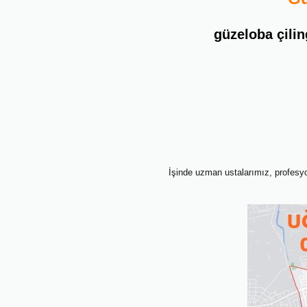
güzeloba çilin
İşinde uzman ustalarımız, profesyon