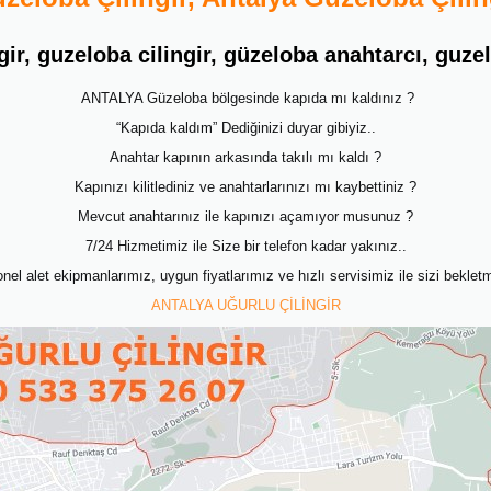
gir, guzeloba cilingir, güzeloba anahtarcı, guz
ANTALYA Güzeloba bölgesinde kapıda mı kaldınız ?
“Kapıda kaldım” Dediğinizi duyar gibiyiz..
Anahtar kapının arkasında takılı mı kaldı ?
Kapınızı kilitlediniz ve anahtarlarınızı mı kaybettiniz ?
Mevcut anahtarınız ile kapınızı açamıyor musunuz ?
7/24 Hizmetimiz ile Size bir telefon kadar yakınız..
el alet ekipmanlarımız, uygun fiyatlarımız ve hızlı servisimiz ile sizi beklet
ANTALYA UĞURLU ÇİLİNGİR