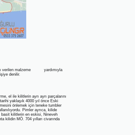
uk adı verilen malzeme yardımıyla
iye denilir.
, el ile kilitlerin ayrı ayrı parçalarını
 tarihi yaklaşık 4000 yıl önce Eski
tmesini önlemek için teneke tumbler
llanılıyordu. Pimler ayrıca, kilide
 basit kilitlerin en eskisi, Nineveh
ta kilidin MÖ. 704 yılları civarında