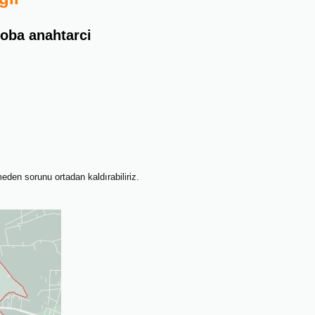
eloba anahtarci
meden sorunu ortadan kaldırabiliriz.