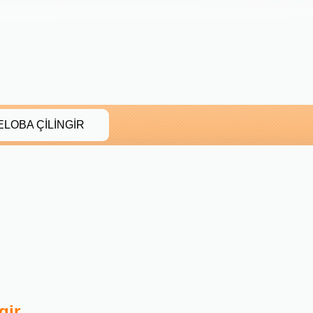
LOBA ÇİLİNGİR
gir