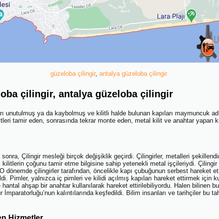
güzeloba çilingir
,
antalya güzeloba çilingir
ba çilingir, antalya güzeloba çilingir
tarı unutulmuş ya da kaybolmuş ve kilitli halde bulunan kapıları maymunc
eri tamir eden, sonrasında tekrar monte eden, metal kilit ve anahtar yapan kiş
 Çilingir mesleği birçok değişiklik geçirdi. Çilingirler, metalleri şekillendirme
litlerin çoğunu tamir etme bilgisine sahip yetenekli metal işçileriydi. Çilingir
O dönemde çilingirler tarafından, öncelikle kapı çubuğunun serbest hareket e
di. Pimler, yalnızca iç pimleri ve kilidi açılmış kapıları hareket ettirmek için ku
e hantal ahşap bir anahtar kullanılarak hareket ettirilebiliyordu. Halen bilinen bu
mparatorluğu’nun kalıntılarında keşfedildi. Bilim insanları ve tarihçiler bu tah
en Hizmetler